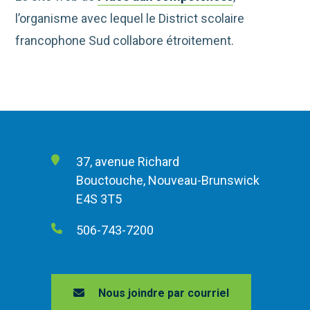
l’organisme avec lequel le District scolaire
francophone Sud collabore étroitement.
37, avenue Richard
Bouctouche, Nouveau-Brunswick
E4S 3T5
506-743-7200
Nous joindre par courriel